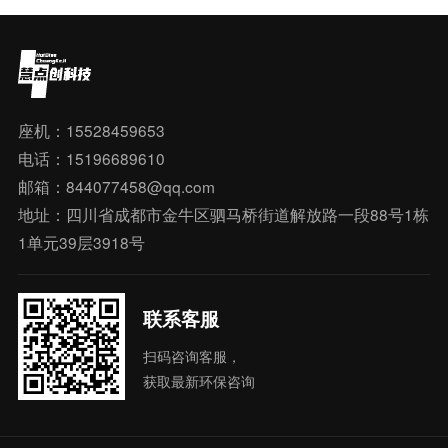
座机：15528459653
电话：15196689610
邮箱：844077458@qq.com
地址：四川省成都市金牛区驷马桥街道解放路一段88号1栋
1单元39层3918号
联系客服
扫码咨询客服，
获取最新环保咨询